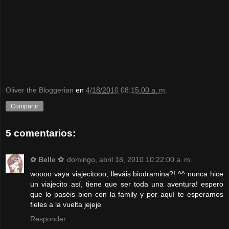
Oliver the Bloggerian
en
4/18/2010 08:15:00 a. m.
Compartir
5 comentarios:
✿ Belle ✿
domingo, abril 18, 2010 10:22:00 a. m.
woooo vaya viajecitooo, lleváis biodramina?! ^^ nunca hice
un viajecito así, tiene que ser toda una aventura! espero
que lo paséis bien con la family y por aquí te esperamos
fieles a la vuelta jejeje
Responder