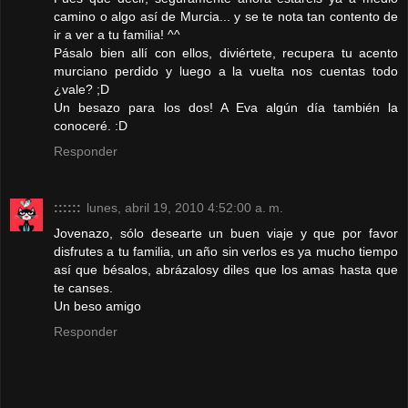
camino o algo así de Murcia... y se te nota tan contento de
ir a ver a tu familia! ^^
Pásalo bien allí con ellos, diviértete, recupera tu acento
murciano perdido y luego a la vuelta nos cuentas todo
¿vale? ;D
Un besazo para los dos! A Eva algún día también la
conoceré. :D
Responder
::::::
lunes, abril 19, 2010 4:52:00 a. m.
Jovenazo, sólo desearte un buen viaje y que por favor
disfrutes a tu familia, un año sin verlos es ya mucho tiempo
así que bésalos, abrázalosy diles que los amas hasta que
te canses.
Un beso amigo
Responder