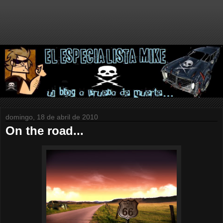
domingo, 18 de abril de 2010
On the road...