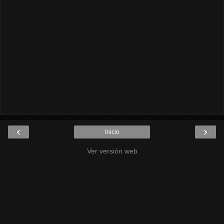
‹
›
Inicio
Ver versión web