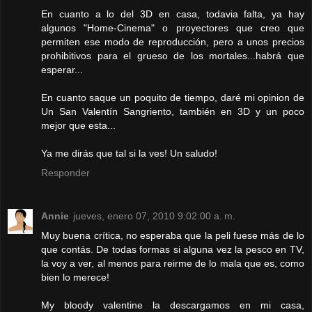
En cuanto a lo del 3D en casa, todavia falta, ya hay
algunos "Home-Cinema" o proyectores que creo que
permiten ese modo de reproducción, pero a unos precios
prohibitivos para el grueso de los mortales...habrá que
esperar...
En cuanto saque un poquito de tiempo, daré mi opinion de
Un San Valentín Sangriento, también en 3D y un poco
mejor que esta...
Ya me dirás que tal si la ves! Un saludo!
Responder
Annie
jueves, enero 07, 2010 9:02:00 a. m.
Muy buena crítica, no esperaba que la peli fuese más de lo
que contás. De todas formas si alguna vez la pesco en TV,
la voy a ver, al menos para reirme de lo mala que es, como
bien lo merece!
My bloody valentine la descargamos en mi casa,