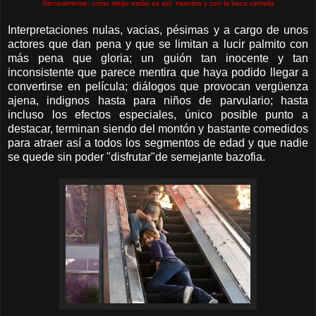
Sinceramente, como mejor están es así: muertos y con la boca cerrada
Interpretaciones nulas, vacias, pésimas y a cargo de unos
actores que dan pena y que se limitan a lucir palmito con
más pena que gloria; un guión tan inocente y tan
inconsistente que parece mentira que haya podido llegar a
convertirse en película; diálogos que provocan vergüenza
ajena, indignos hasta para niños de parvulario; hasta
incluso los efectos especiales, único posible punto a
destacar, terminan siendo del montón y bastante comedidos
para atraer así a todos los segmentos de edad y que nadie
se quede sin poder "disfrutar"de semejante bazofia.