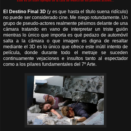
Este es un buen ejemplo de la cara de imbécil de los pésimos actores...
El Destino Final 3D
(y es que hasta el título suena ridículo)
no puede ser considerado cine. Me niego rotundamente. Un
grupo de pseudo-actores realmente pésimos delante de una
cámara tratando en vano de interpretar un triste guión
mientras lo único que importa es qué pedazo de automóvil
salta a la cámara o que imagen es digna de resaltar
mediante el 3D es lo único que ofrece este inútil intento de
película, donde durante todo el metraje se suceden
continuamente vejaciones e insultos tanto al espectador
como a los pilares fundamentales del 7º Arte.