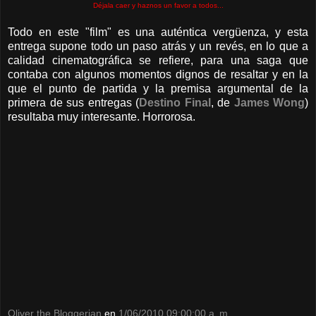
Déjala caer y haznos un favor a todos...
Todo en este "film" es una auténtica vergüenza, y esta
entrega supone todo un paso atrás y un revés, en lo que a
calidad cinematográfica se refiere, para una saga que
contaba con algunos momentos dignos de resaltar y en la
que el punto de partida y la premisa argumental de la
primera de sus entregas (
Destino Final
, de
James Wong
)
resultaba muy interesante. Horrorosa.
Oliver the Bloggerian
en
1/06/2010 09:00:00 a. m.