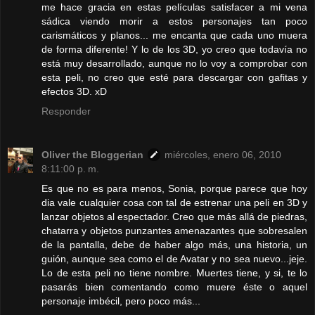
me hace gracia en estas películas satisfacer a mi vena
sádica viendo morir a estos personajes tan poco
carismáticos y planos... me encanta que cada uno muera
de forma diferente! Y lo de los 3D, yo creo que todavía no
está muy desarrollado, aunque no lo voy a comprobar con
esta peli, no creo que esté para descargar con gafitas y
efectos 3D. xD
Responder
Oliver the Bloggerian
miércoles, enero 06, 2010
8:11:00 p. m.
Es que no es para menos, Sonia, porque parece que hoy
dia vale cualquier cosa con tal de estrenar una peli en 3D y
lanzar objetos al espectador. Creo que más allá de piedras,
chatarra y objetos punzantes amenazantes que sobresalen
de la pantalla, debe de haber algo más, una historia, un
guión, aunque sea como el de Avatar y no sea nuevo...jeje.
Lo de esta peli no tiene nombre. Muertes tiene, y si, te lo
pasarás bien comentando como muere éste o aquel
personaje imbécil, pero poco más...