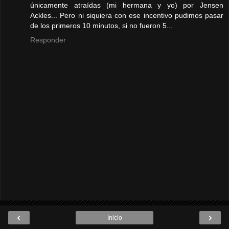
únicamente atraídas (mi hermana y yo) por Jensen
Ackles... Pero ni siquiera con ese incentivo pudimos pasar
de los primeros 10 minutos, si no fueron 5...
Responder
‹
›
Inicio