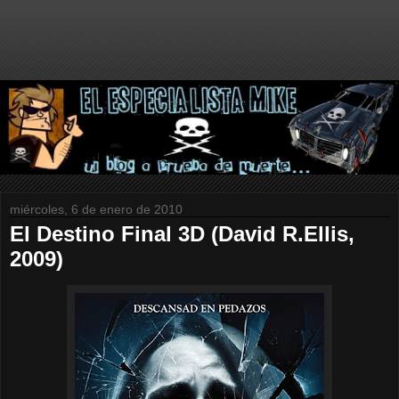
miércoles, 6 de enero de 2010
El Destino Final 3D (David R.Ellis,
2009)