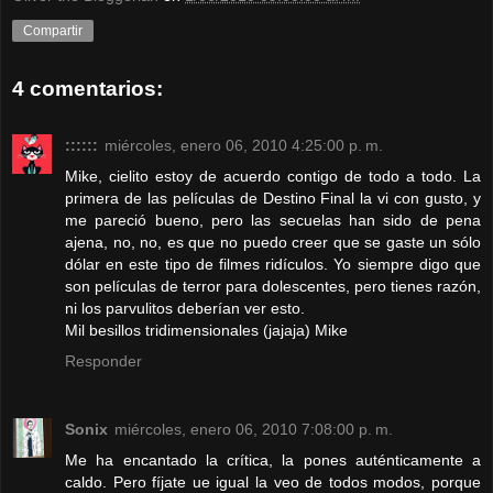
Compartir
4 comentarios:
::::::
miércoles, enero 06, 2010 4:25:00 p. m.
Mike, cielito estoy de acuerdo contigo de todo a todo. La
primera de las películas de Destino Final la vi con gusto, y
me pareció bueno, pero las secuelas han sido de pena
ajena, no, no, es que no puedo creer que se gaste un sólo
dólar en este tipo de filmes ridículos. Yo siempre digo que
son películas de terror para dolescentes, pero tienes razón,
ni los parvulitos deberían ver esto.
Mil besillos tridimensionales (jajaja) Mike
Responder
Sonix
miércoles, enero 06, 2010 7:08:00 p. m.
Me ha encantado la crítica, la pones auténticamente a
caldo. Pero fíjate ue igual la veo de todos modos, porque